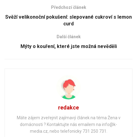
Předchozí článek
Svěží velikonoční pokušení: slepované cukroví s lemon
curd
Další článek
Mýty o kouření, které jste možná nevěděli
redakce
Máte zájem zveřejnit zajímavý článek na téma Žena v
domácnosti ? Kontaktujte nás emailem na info@k-
media.cz, nebo telefonicky 731 250 731.