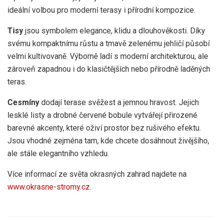
ideální volbou pro moderní terasy i přírodní kompozice.
Tisy
jsou symbolem elegance, klidu a dlouhověkosti. Díky
svému kompaktnímu růstu a tmavě zelenému jehličí působí
velmi kultivovaně. Výborně ladí s moderní architekturou, ale
zároveň zapadnou i do klasičtějších nebo přírodně laděných
teras.
Cesmíny
dodají terase svěžest a jemnou hravost. Jejich
lesklé listy a drobné červené bobule vytvářejí přirozené
barevné akcenty, které oživí prostor bez rušivého efektu.
Jsou vhodné zejména tam, kde chcete dosáhnout živějšího,
ale stále elegantního vzhledu.
Více informací ze světa okrasných zahrad najdete na
www.okrasne-stromy.cz
.