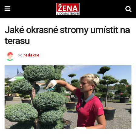
Jaké okrasné stromy umístit na
terasu
od
redakce