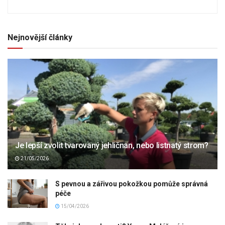
Nejnovější články
Je lepší zvolit tvarovaný jehličnan, nebo listnatý strom?
21/05/2026
S pevnou a zářivou pokožkou pomůže správná
péče
15/04/2026